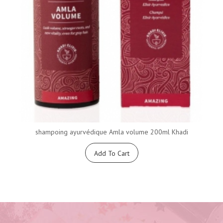
shampoing ayurvédique Amla volume 200ml Khadi
Add To Cart