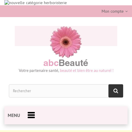
Mon compte
MENU