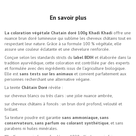
En savoir plus
La coloration végétale Chatain doré 100g Khadi Khadi
offre une
nuance brun doré lumineuse qui sublime les cheveux châtains tout en
respectant leur nature. Grâce à sa formule 100 % végétale, elle
assure une couleur éclatante et une chevelure renforcée.
Conçue selon les standards stricts du
label BDIH
et élaborée dans la
tradition ayurvédique, cette coloration est contrôlée par des experts
et formulée avec des ingrédients issus de l’agriculture biologique.
Elle est
sans tests sur les animaux
et convient parfaitement aux
personnes recherchant une alternative végane.
La teinte
Châtain Doré
révèle :
sur cheveux blancs ou très clairs : une jolie nuance ambrée,
sur cheveux châtains à foncés : un brun doré profond, velouté et
brillant.
Sa texture poudre est garantie
sans ammoniaque, sans
conservateurs, sans parfum ou colorant synthétique
, et sans
parabens ni huiles minérales.