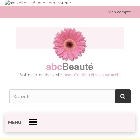
Mon compte
MENU