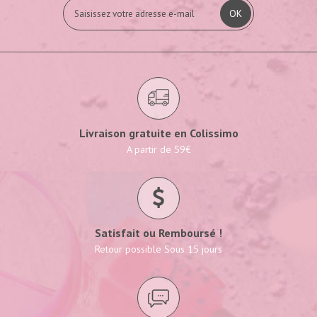
OK
Livraison gratuite en Colissimo
A partir de 59€
Satisfait ou Remboursé !
Retour possible Sous 15 jours