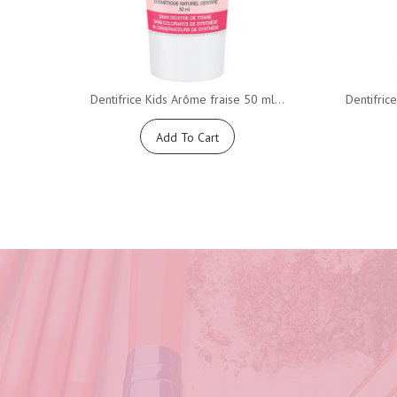
Dentifrice Kids Arôme fraise 50 ml...
Dentifric
Add To Cart