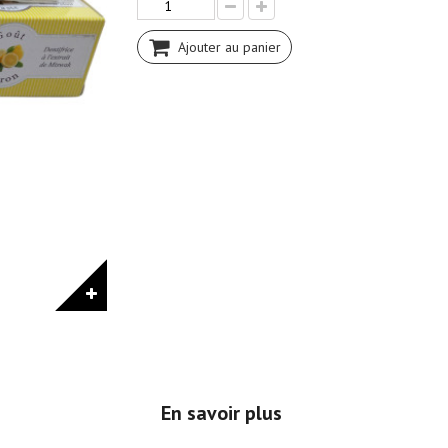
Ajouter au panier
En savoir plus