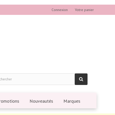
Connexion
Votre panier
romotions
Nouveautés
Marques