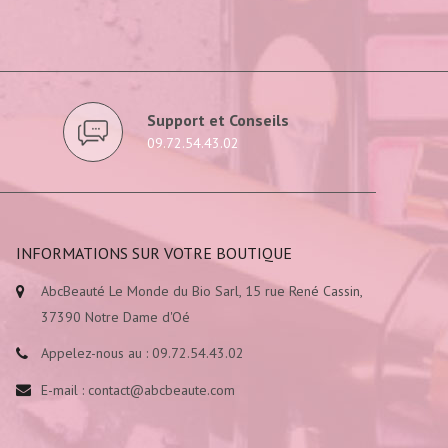
Support et Conseils
09.72.54.43.02
INFORMATIONS SUR VOTRE BOUTIQUE
AbcBeauté Le Monde du Bio Sarl, 15 rue René Cassin,
37390 Notre Dame d'Oé
Appelez-nous au :
09.72.54.43.02
E-mail :
contact@abcbeaute.com