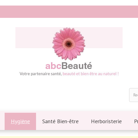
Hygiène
Santé Bien-être
Herboristerie
P