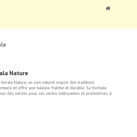
ala
ala Nature
Kerala Nature, un soin naturel inspiré des traditions
ntaire et offrir une haleine fraîche et durable. Sa formule
epuis des siècles pour ses vertus nettoyantes et protectrices, à