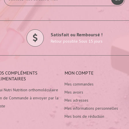
Satisfait ou Remboursé !
Retour possible Sous 15 jours
OS COMPLÉMENTS
MON COMPTE
LIMENTAIRES
Mes commandes
ui Nutri Nutrition orthomoléculaire
Mes avoirs
n de Commande à envoyer par la
Mes adresses
ste
Mes informations personnelles
Mes bons de réduction