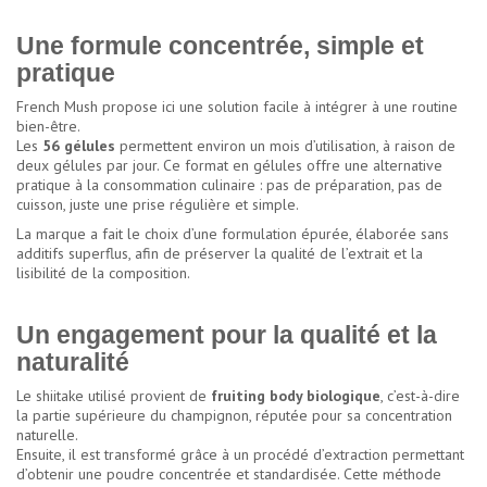
Une formule concentrée, simple et
pratique
French Mush propose ici une solution facile à intégrer à une routine
bien-être.
Les
56 gélules
permettent environ un mois d’utilisation, à raison de
deux gélules par jour. Ce format en gélules offre une alternative
pratique à la consommation culinaire : pas de préparation, pas de
cuisson, juste une prise régulière et simple.
La marque a fait le choix d’une formulation épurée, élaborée sans
additifs superflus, afin de préserver la qualité de l’extrait et la
lisibilité de la composition.
Un engagement pour la qualité et la
naturalité
Le shiitake utilisé provient de
fruiting body biologique
, c’est-à-dire
la partie supérieure du champignon, réputée pour sa concentration
naturelle.
Ensuite, il est transformé grâce à un procédé d’extraction permettant
d’obtenir une poudre concentrée et standardisée. Cette méthode