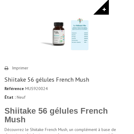
Imprimer
Shiitake 56 gélules French Mush
Référence
MUS920024
État :
Neuf
Shiitake 56 gélules French
Mush
Découvrez le Shiitake French Mush, un complément à base de