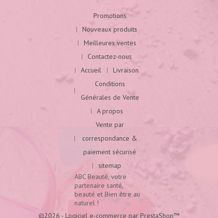
Promotions
Nouveaux produits
Meilleures ventes
Contactez-nous
Accueil
Livraison
Conditions
Générales de Vente
A propos
Vente par
correspondance &
paiement sécurisé
sitemap
ABC Beauté, votre
partenaire santé,
beauté et Bien être au
naturel !
©2026 - Logiciel e-commerce par PrestaShop™