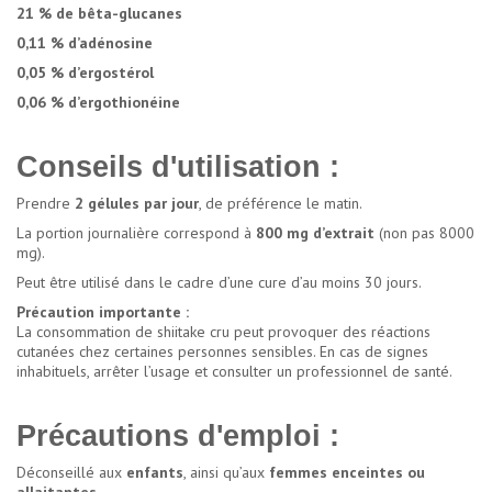
21 % de bêta-glucanes
0,11 % d’adénosine
0,05 % d’ergostérol
0,06 % d’ergothionéine
Conseils d'utilisation :
Prendre
2 gélules par jour
, de préférence le matin.
La portion journalière correspond à
800 mg d’extrait
(non pas 8000
mg).
Peut être utilisé dans le cadre d’une cure d’au moins 30 jours.
Précaution importante :
La consommation de shiitake cru peut provoquer des réactions
cutanées chez certaines personnes sensibles. En cas de signes
inhabituels, arrêter l’usage et consulter un professionnel de santé.
Précautions d'emploi :
Déconseillé aux
enfants
, ainsi qu’aux
femmes enceintes ou