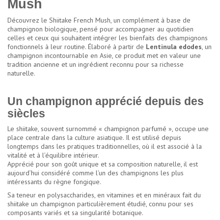
Mush
Découvrez le Shiitake French Mush, un complément à base de
champignon biologique, pensé pour accompagner au quotidien
celles et ceux qui souhaitent intégrer les bienfaits des champignons
fonctionnels à leur routine. Élaboré à partir de
Lentinula edodes
, un
champignon incontournable en Asie, ce produit met en valeur une
tradition ancienne et un ingrédient reconnu pour sa richesse
naturelle.
Un champignon apprécié depuis des
siècles
Le shiitake, souvent surnommé
« champignon parfumé »
, occupe une
place centrale dans la culture asiatique. Il est utilisé depuis
longtemps dans les pratiques traditionnelles, où il est associé à la
vitalité et à l’équilibre intérieur.
Apprécié pour son goût unique et sa composition naturelle, il est
aujourd’hui considéré comme l’un des champignons les plus
intéressants du règne fongique.
Sa teneur en polysaccharides, en vitamines et en minéraux fait du
shiitake un champignon particulièrement étudié, connu pour ses
composants variés et sa singularité botanique.