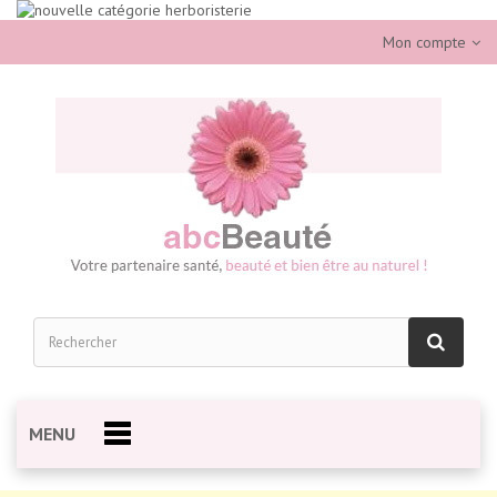
Mon compte
MENU