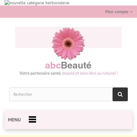
Mon compte
MENU