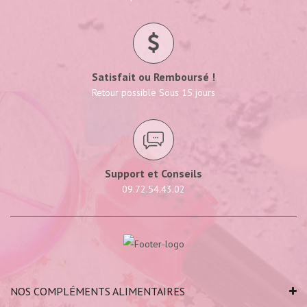
Satisfait ou Remboursé !
Retour possible Sous 15 jours
Support et Conseils
09.72.54.43.02
NOS COMPLÉMENTS ALIMENTAIRES