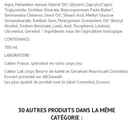
Aqua, Helianthus Annuus Hybrid Oil*, Glycerin, Caprylic/Capric
Triglyceride, Sorbitan Stearate, Butyrospermum Parkii Butter*,
Simmondsia Chinensis Seed Oil*, Stearic Acid, Methyl Glucose
Sesquistearate, Xanthan Gum, Pelargonium Graveolens Oil*, Benzyl
Alcohol, Sodium Benzoate, Lactic Acid, Tocopherol, Linalool,
Citronellol, Geraniol. * Ingrédients issus de l'agriculture biologique.
CONTENANCE:
500 ml.
LABORATOIRE :
Cattier France, spécialisé en soins corps bio.
Cattier Lait corps Beurre de karité et Géranium Nourrissant Cosmebio,
Ecocert présenté sur ABCbeauté.
Les plus qualité du produit sont le label Cosmebio, Ecocert.
30 AUTRES PRODUITS DANS LA MÊME
CATÉGORIE :