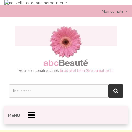
Mon compte
MENU