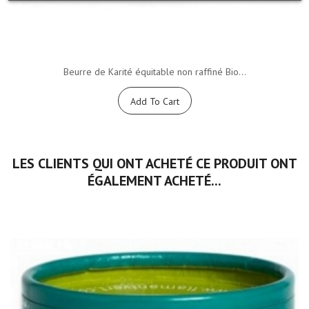
Beurre de Karité équitable non raffiné Bio...
Add To Cart
LES CLIENTS QUI ONT ACHETÉ CE PRODUIT ONT
ÉGALEMENT ACHETÉ...