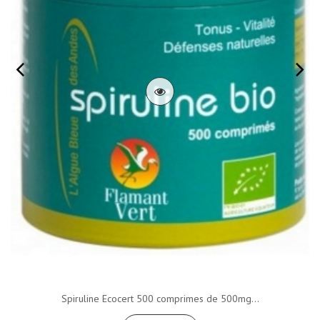
Spiruline Ecocert 500 comprimes de 500mg...