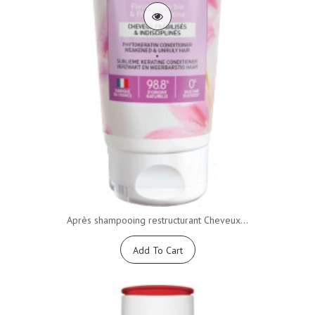
Après shampooing restructurant Cheveux...
Add To Cart