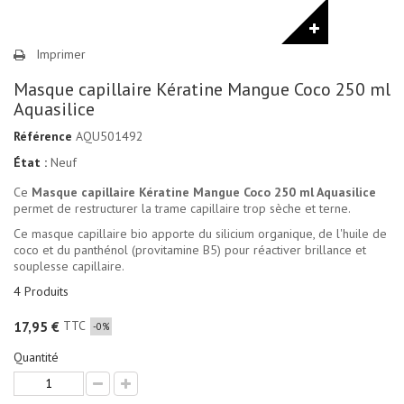
Imprimer
Masque capillaire Kératine Mangue Coco 250 ml
Aquasilice
Référence
AQU501492
État :
Neuf
Ce
Masque capillaire Kératine Mangue Coco 250 ml Aquasilice
permet de restructurer la trame capillaire trop sèche et terne.
Ce masque capillaire bio apporte du silicium organique, de l'huile de
coco et du panthénol (provitamine B5) pour réactiver brillance et
souplesse capillaire.
4
Produits
TTC
17,95 €
-0%
Quantité