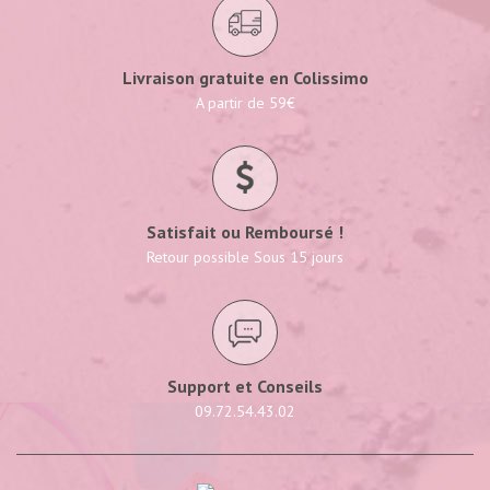
Livraison gratuite en Colissimo
A partir de 59€
Satisfait ou Remboursé !
Retour possible Sous 15 jours
Support et Conseils
09.72.54.43.02