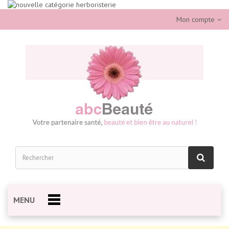
Mon compte
MENU