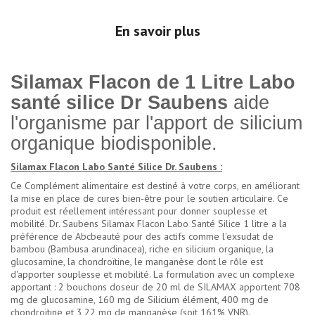
En savoir plus
Silamax Flacon de 1 Litre Labo
santé silice Dr Saubens
aide
l'organisme par l'apport de silicium
organique biodisponible.
Silamax Flacon Labo Santé Silice Dr. Saubens :
Ce Complément alimentaire est destiné à votre corps, en améliorant
la mise en place de cures bien-être pour le soutien articulaire. Ce
produit est réellement intéressant pour donner souplesse et
mobilité. Dr. Saubens Silamax Flacon Labo Santé Silice 1 litre a la
préférence de Abcbeauté pour des actifs comme l'exsudat de
bambou (Bambusa arundinacea), riche en silicium organique, la
glucosamine, la chondroïtine, le manganèse dont le rôle est
d'apporter souplesse et mobilité. La formulation avec un complexe
apportant : 2 bouchons doseur de 20 ml de SILAMAX apportent 708
mg de glucosamine, 160 mg de Silicium élément, 400 mg de
chondroïtine et 3,22 mg de manganèse (soit 161% VNR).