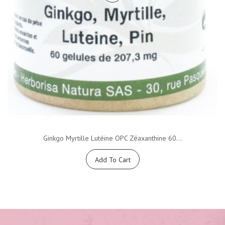
Ginkgo Myrtille Lutéine OPC Zéaxanthine 60...
Add To Cart