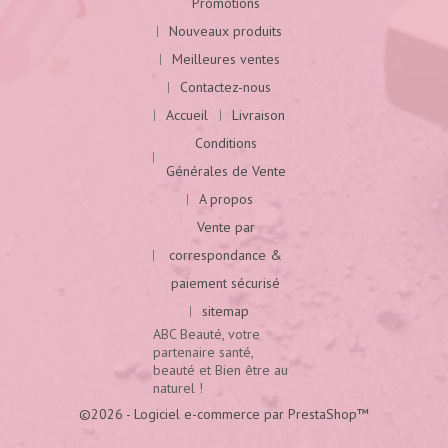
Promotions
Nouveaux produits
Meilleures ventes
Contactez-nous
Accueil
Livraison
Conditions
Générales de Vente
A propos
Vente par
correspondance &
paiement sécurisé
sitemap
ABC Beauté, votre
partenaire santé,
beauté et Bien être au
naturel !
©2026 - Logiciel e-commerce par PrestaShop™