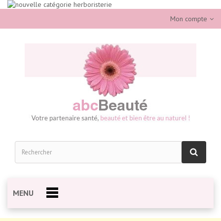
Mon compte
MENU