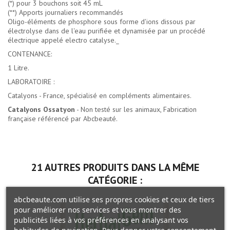
(*) pour 3 bouchons soit 45 mL
(**) Apports journaliers recommandés
Oligo-éléments de phosphore sous forme d'ions dissous par
électrolyse dans de l'eau purifiée et dynamisée par un procédé
électrique appelé electro catalyse._
CONTENANCE:
1 Litre.
LABORATOIRE :
Catalyons - France, spécialisé en compléments alimentaires.
Catalyons Ossatyon
- Non testé sur les animaux, Fabrication
française référencé par Abcbeauté.
21 AUTRES PRODUITS DANS LA MÊME
CATÉGORIE :
abcbeaute.com utilise ses propres cookies et ceux de tiers
pour améliorer nos services et vous montrer des
publicités liées à vos préférences en analysant vos