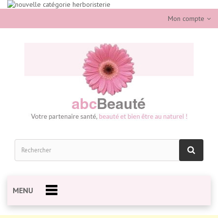
Mon compte
MENU