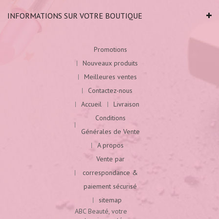
INFORMATIONS SUR VOTRE BOUTIQUE
Promotions
Nouveaux produits
Meilleures ventes
Contactez-nous
Accueil
Livraison
Conditions
Générales de Vente
A propos
Vente par
correspondance &
paiement sécurisé
sitemap
ABC Beauté, votre