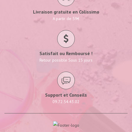
Livraison gratuite en Colissimo
A partir de 59€
Satisfait ou Remboursé !
Retour possible Sous 15 jours
Support et Conseils
09.72.54.43.02