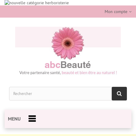
Mon compte
MENU