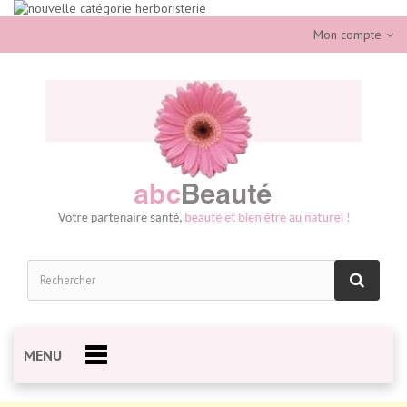
Mon compte
MENU