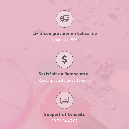
Livraison gratuite en Colissimo
A partir de 59€
Satisfait ou Remboursé !
Retour possible Sous 15 jours
Support et Conseils
09.72.54.43.02