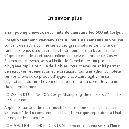
En savoir plus
Shampooing cheveux secs huile de cameline bio 500 ml Coslys :
Coslys Shampoing cheveux secs à l'huile de cameline bio 500ml
contient des actifs comme les acides gras insaturés de l'huile de
cameline, le jus d'aloe vera, l'huile de tournesol, la base lavante
végétale et aide à retrouver infinie souplesse et brillance. Coslys
Shampoing cheveux secs à l'huile de Cameline est un produit
d'hygiène capillaire qui aide à cibler votre chevelure et lui permet
de retrouver régénération et hydratation. Pour une action complète
sur vos cheveux, ce produit d'hygiène capillaire agit enfin sur
l'hydratation du cuir chevelu et l'apport de brillance et de volume au
cheveu en lui-même.
CONSEILS D'UTILISATION Coslys Shampoing cheveux secs à l'huile
de Cameline :
Appliquer sur des cheveux mouillés, faire mousser puis rincer avec
une eau tiède. En complément, utiliser le masque réparateur à l'huile
de noyau de mirabelle
COMPOSITION ET INGREDIENTS Shampoing cheveux secs à l'huile