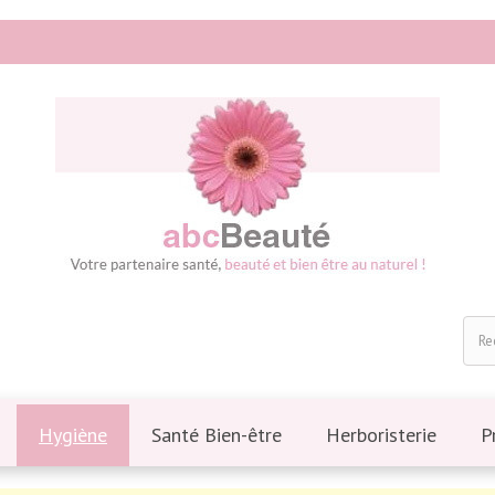
Hygiène
Santé Bien-être
Herboristerie
P