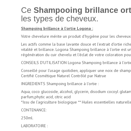
Ce
Shampooing brillance or
les types de cheveux.
Shampoing brillance à l'ortie Logona :
Votre chevelure mérite un produit d'hygiène pour les cheveux 
Les actifs comme la base lavante douce et l'extrait d'ortie ri
vitalité et brillance. Logona Shampoing brillance à l'ortie est 
régénération du cuir chevelu et l'éclat de votre coloration po
CONSEILS D'UTILISATION Logona Shampoing brillance à l'ortie
Conseillé pour l'usage quotidien, appliquer une noix de shamp
Certifié Cosmétique Naturel Contrôlé par Natrue
INGREDIENTS Shampoing brillance à l'ortie :
Aqua, coco glucoside, alcohol, glycerin, disodium cocoyl glutam
parfum,phytic acid, citric acid
*Issu de l’agriculture biologique ** Huiles essentielles naturell
CONTENANCE:
250ml.
LABORATOIRE :