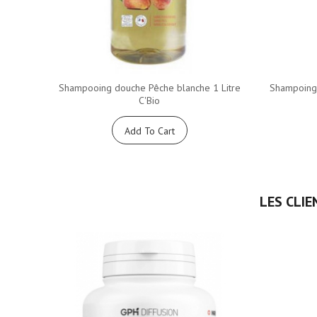
Shampooing douche Pêche blanche 1 Litre
Shampoing 
C'Bio
Add To Cart
LES CLIE