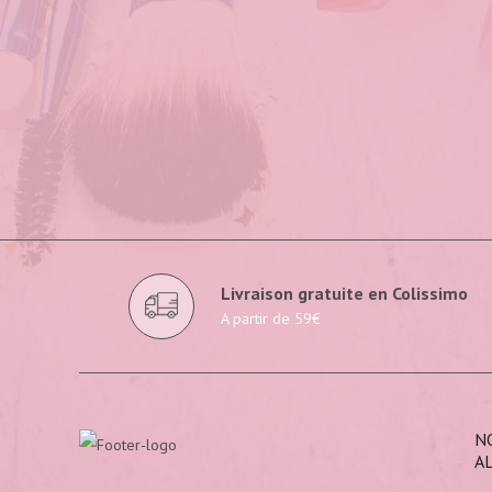
Livraison gratuite en Colissimo
A partir de 59€
N
A