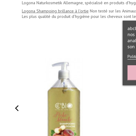
Logona Naturkosmetik Allemagne, spécialisé en produits d'hyg
Logona Shampoing brillance à l'ortie
Non testé sur les Animau
Les plus qualité du
produit d'hygiène pour les cheveux
sont le
abcb
nos 
anal
son 
Poli