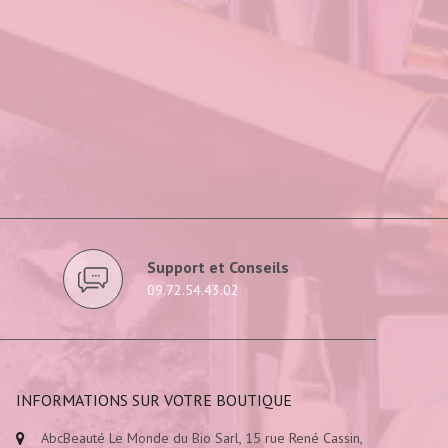
Support et Conseils
09.72.54.43.02
INFORMATIONS SUR VOTRE BOUTIQUE
AbcBeauté Le Monde du Bio Sarl, 15 rue René Cassin,