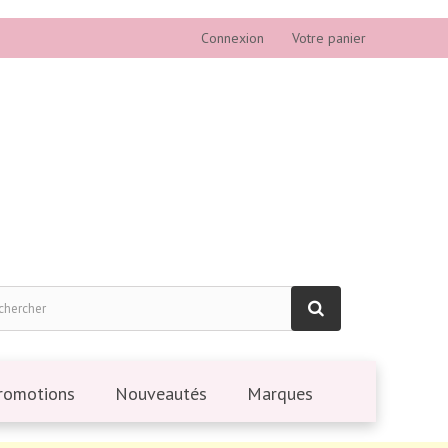
Connexion
Votre panier
romotions
Nouveautés
Marques