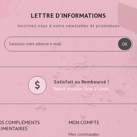
LETTRE D'INFORMATIONS
Inscrivez-vous à notre newsletter et promotions
OK
Satisfait ou Remboursé !
Retour possible Sous 15 jours
OS COMPLÉMENTS
MON COMPTE
LIMENTAIRES
Mes commandes