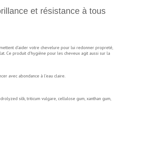
illance et résistance à tous
rmettent d'aider votre chevelure pour lui redonner propreté,
lat. Ce produit d'hygiène pour les cheveux agit aussi sur la
ncer avec abondance à l'eau claire.
drolyzed silk, triticum vulgare, cellulose gum, xanthan gum,