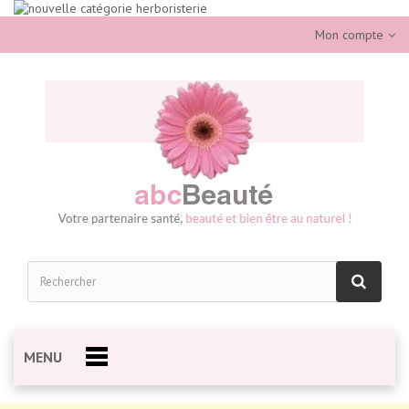
Mon compte
MENU