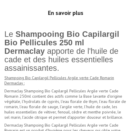
En savoir plus
Le
Shampooing Bio Capilargil
Bio Pellicules 250 ml
Dermaclay
apporte de l'huile de
cade et des huiles essentielles
assainissantes.
Shampoing Bio Capilargil Pellicules Argile verte Cade Romarin
Dermaclay :
Dermaclay Shampoing Bio Capilargil Pellicules Argile verte Cade
Romarin 250ml contient des actifs comme la Base lavante d'origine
végétale, l'hydrolats de cyprès, l'eau florale de thym, l'eau florale de
romarin, l'eau florale de sauge, l'argile verte, l'huile de cade, les
huiles essentielles de vétiver, fenouil, cèdre et menthe poivrée, le
sel marin, l'acide citrique et permet d'apporter douceur et brillance.
Dermaclay Shampoing Bio Capilargil Pellicules Argile verte Cade
Romarin est un produit d'hygiène pour les cheveux qui cible votre