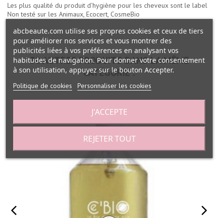
Les plus qualité du
produit d'hygiène pour les cheveux
sont le label
Non testé sur les Animaux, Ecocert, CosmeBio
abcbeaute.com utilise ses propres cookies et ceux de tiers
pour améliorer nos services et vous montrer des
publicités liées à vos préférences en analysant vos
30 AUTRES PRODUITS DANS LA MÊME
habitudes de navigation. Pour donner votre consentement
à son utilisation, appuyez sur le bouton Accepter.
CATÉGORIE :
Politique de cookies
Personnaliser les cookies
J'ACCEPTE
REJETER TOUT