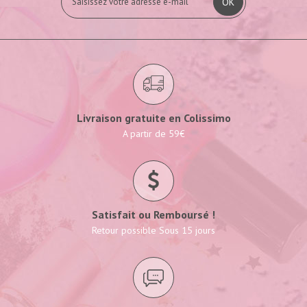
OK
Livraison gratuite en Colissimo
A partir de 59€
Satisfait ou Remboursé !
Retour possible Sous 15 jours