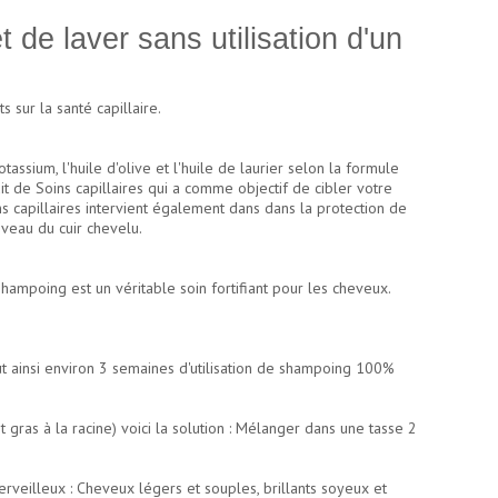
 de laver sans utilisation d'un
 sur la santé capillaire.
sium, l'huile d'olive et l'huile de laurier selon la formule
it de Soins capillaires qui a comme objectif de cibler votre
ins capillaires intervient également dans dans la protection de
iveau du cuir chevelu.
hampoing est un véritable soin fortifiant pour les cheveux.
ut ainsi environ 3 semaines d'utilisation de shampoing 100%
ras à la racine) voici la solution : Mélanger dans une tasse 2
rveilleux : Cheveux légers et souples, brillants soyeux et