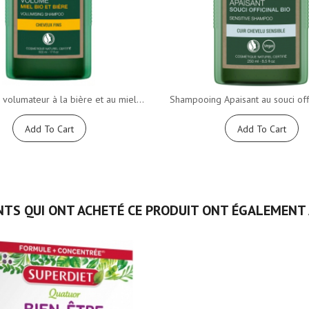
volumateur à la bière et au miel...
Shampooing Apaisant au souci offic
Add To Cart
Add To Cart
NTS QUI ONT ACHETÉ CE PRODUIT ONT ÉGALEMENT 