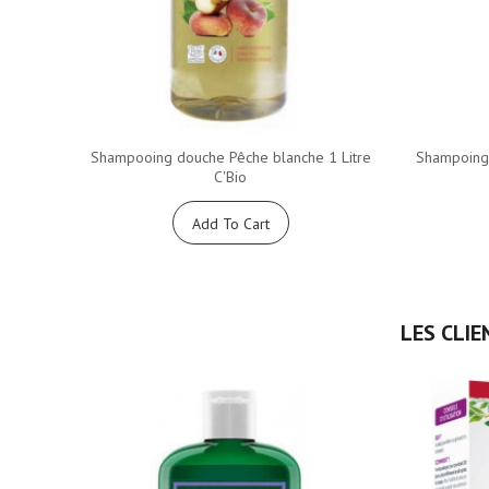
Shampooing douche Pêche blanche 1 Litre
Shampoing 
C'Bio
Add To Cart
LES CLIE