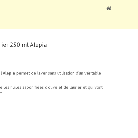
ier 250 ml Alepia
l Alepia
permet de laver sans utilisation d'un véritable
e les huiles saponifiées d'olive et de laurier et qui vont
e.