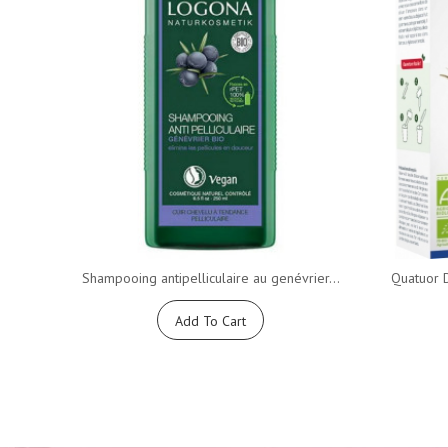
Shampooing antipelliculaire au genévrier...
Quatuor 
Add To Cart