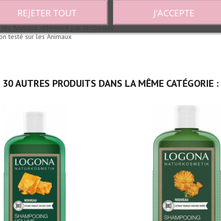
REJETER TOUT
J'ACCEPTE
 les Animaux référencé par Abcbeauté.
on testé sur les Animaux
30 AUTRES PRODUITS DANS LA MÊME CATÉGORIE :