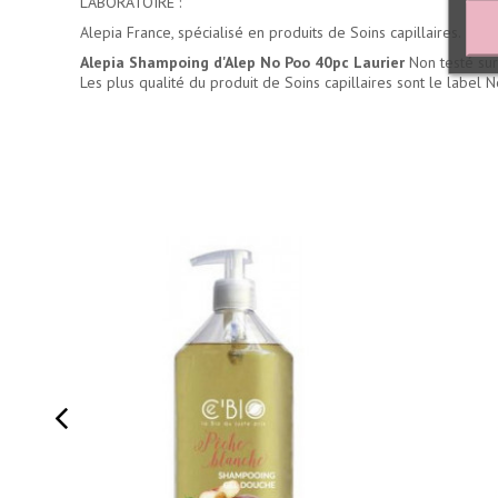
LABORATOIRE :
Alepia France, spécialisé en produits de Soins capillaires.
Alepia Shampoing d'Alep No Poo 40pc Laurier
Non testé sur
Les plus qualité du
produit de Soins capillaires
sont le label N