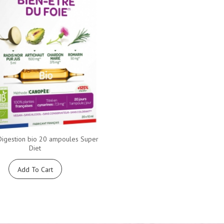
Digestion bio 20 ampoules Super
Diet
Add To Cart