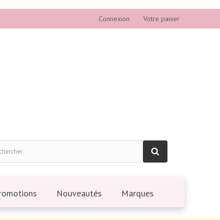
Connexion
Votre panier
romotions
Nouveautés
Marques