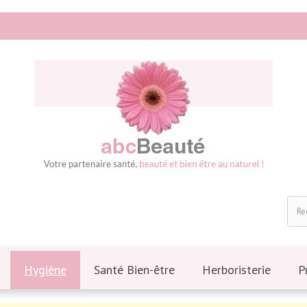
Hygiène
Santé Bien-être
Herboristerie
P