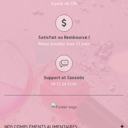
A partir de 59€
Satisfait ou Remboursé !
Retour possible Sous 15 jours
Support et Conseils
09.72.54.43.02
NOS COMPLÉMENTS ALIMENTAIRES