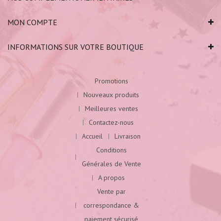
MON COMPTE
INFORMATIONS SUR VOTRE BOUTIQUE
Promotions
Nouveaux produits
Meilleures ventes
Contactez-nous
Accueil
Livraison
Conditions
Générales de Vente
A propos
Vente par
correspondance &
paiement sécurisé