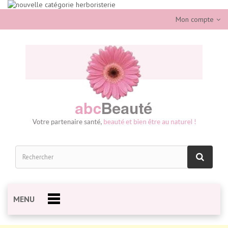
Mon compte
MENU