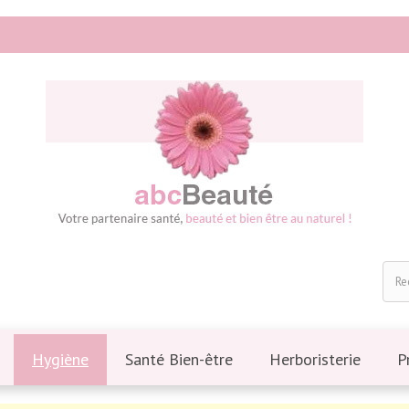
Hygiène
Santé Bien-être
Herboristerie
P