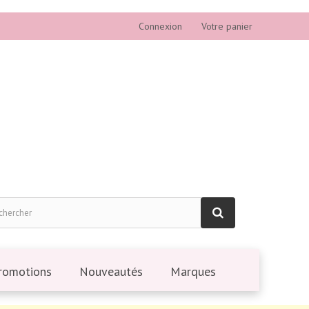
Connexion
Votre panier
romotions
Nouveautés
Marques