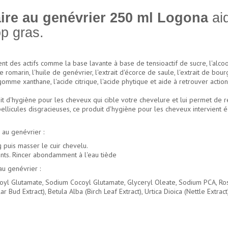
ire au genévrier 250 ml Logona
aid
op gras.
t des actifs comme la base lavante à base de tensioactif de sucre, l'alcoo
e romarin, l'huile de genévrier, l'extrait d'écorce de saule, l'extrait de bour
a gomme xanthane, l'acide citrique, l'acide phytique et aide à retrouver actio
 d'hygiène pour les cheveux qui cible votre chevelure et lui permet de re
pellicules disgracieuses, ce produit d'hygiène pour les cheveux intervient é
au genévrier :
 puis masser le cuir chevelu.
tants. Rincer abondamment à l'eau tiède
u genévrier :
coyl Glutamate, Sodium Cocoyl Glutamate, Glyceryl Oleate, Sodium PCA, Rosm
ar Bud Extract), Betula Alba (Birch Leaf Extract), Urtica Dioica (Nettle Extra