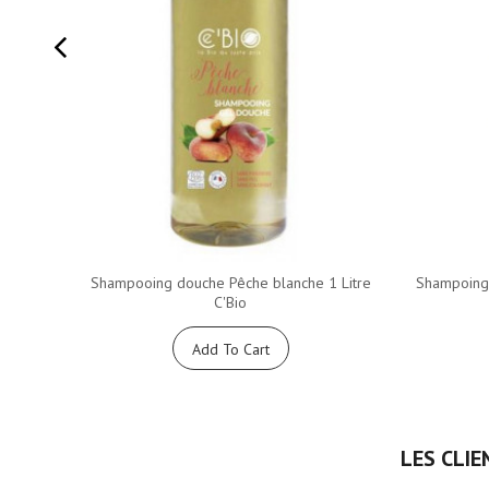
Shampooing douche Pêche blanche 1 Litre
Shampoing 
C'Bio
Add To Cart
LES CLIE