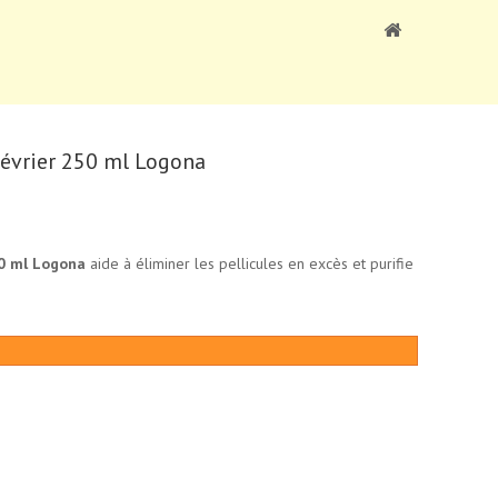
névrier 250 ml Logona
50 ml Logona
aide à éliminer les pellicules en excès et purifie