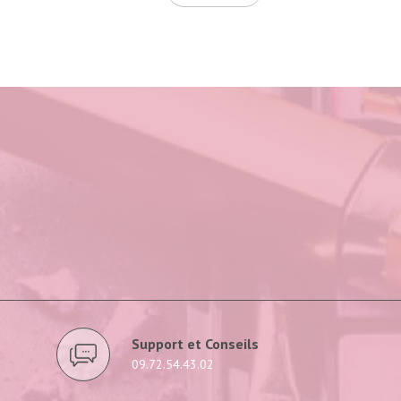
Support et Conseils
09.72.54.43.02