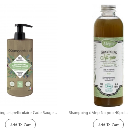
g antipelliculaire Cade Sauge...
Shampoing d'Alep No poo 40pc Lau
Add To Cart
Add To Cart