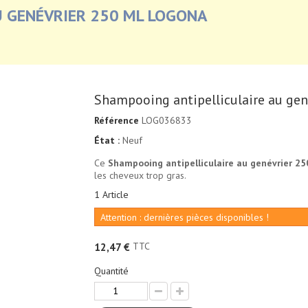
U GENÉVRIER 250 ML LOGONA
Shampooing antipelliculaire au ge
Référence
LOG036833
État :
Neuf
Ce
Shampooing antipelliculaire au genévrier 2
les cheveux trop gras.
1
Article
Attention : dernières pièces disponibles !
TTC
12,47 €
Quantité