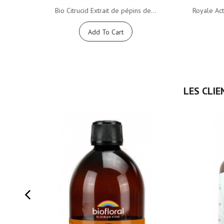
Bio Citrucid Extrait de pépins de...
Royale Act
Add To Cart
LES CLIE