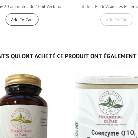
iv 20 ampoules de 10ml Vecteur...
Lot de 2 Multi Vitamines Minéra
Add To Cart
Add To Cart
NTS QUI ONT ACHETÉ CE PRODUIT ONT ÉGALEMENT 