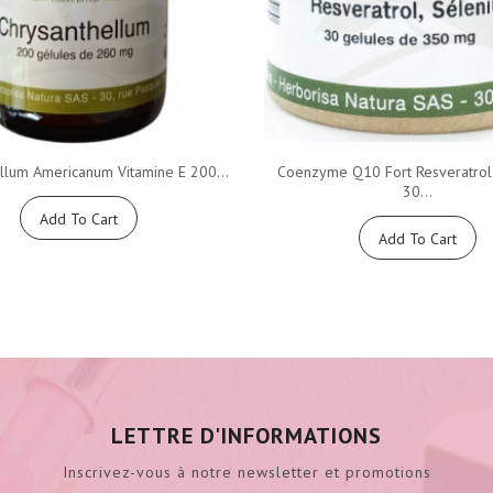
llum Americanum Vitamine E 200...
Coenzyme Q10 Fort Resveratrol
30...
Add To Cart
Add To Cart
LETTRE D'INFORMATIONS
Inscrivez-vous à notre newsletter et promotions