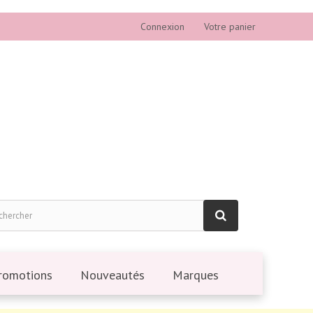
Connexion
Votre panier
romotions
Nouveautés
Marques