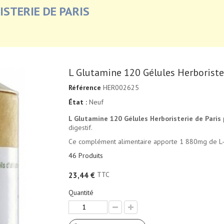
STERIE DE PARIS
L Glutamine 120 Gélules Herborister
Référence
HER002625
État :
Neuf
L Glutamine 120 Gélules Herboristerie de Paris
p
digestif.
Ce complément alimentaire apporte 1 880mg de L-gl
46
Produits
TTC
23,44 €
Quantité