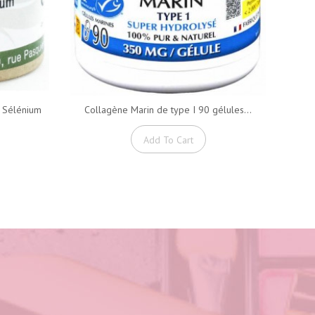
 Sélénium
Collagène Marin de type I 90 gélules...
Add To Cart