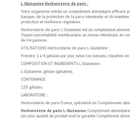
L Glutamine Herboristerie de paris :
Votre organisme mérite un complément alimentaire efficace pour
basique, de la protection de la paroi intestinale et du mainti
protection et meilleure régulation.
Herboristerie de paris L Glutamine est un complément aliment
l'hyper-perméabilité membranaire au niveau intestinale, en sou
de l'organisme.
UTILISATIONS Herboristerie de paris L Glutamine :
Prendre 1 à 4 gélules par jour, selon les besoins, réparties e
COMPOSITION ET INGREDIENTS L Glutamine :
L-Glutamine, gélule (gélatine).
CONTENANCE:
120 gélules.
LABORATOIRE :
Herboristerie de paris France, spécialisé en Compléments alim
Herboristerie de paris L Glutamine
Complément alimentaire 
Les plus qualité du produit sont la garantie Complément alime