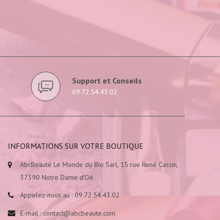
Support et Conseils
09.72.54.43.02
INFORMATIONS SUR VOTRE BOUTIQUE
AbcBeauté Le Monde du Bio Sarl, 15 rue René Cassin,
37390 Notre Dame d'Oé
Appelez-nous au :
09.72.54.43.02
E-mail :
contact@abcbeaute.com