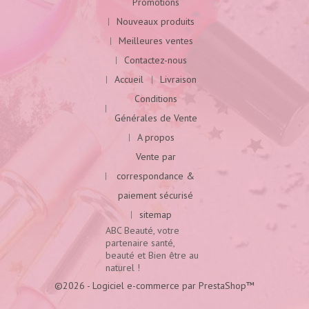
Promotions
Nouveaux produits
Meilleures ventes
Contactez-nous
Accueil
Livraison
Conditions
Générales de Vente
A propos
Vente par
correspondance &
paiement sécurisé
sitemap
ABC Beauté, votre
partenaire santé,
beauté et Bien être au
naturel !
©2026 - Logiciel e-commerce par PrestaShop™