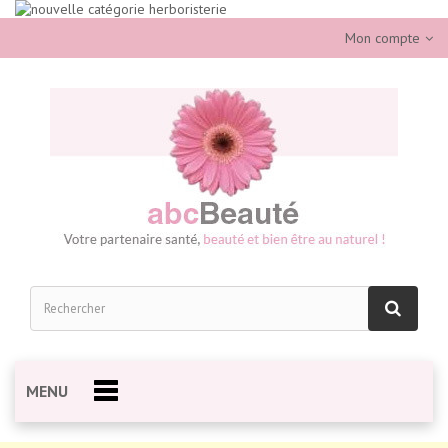
Mon compte
MENU