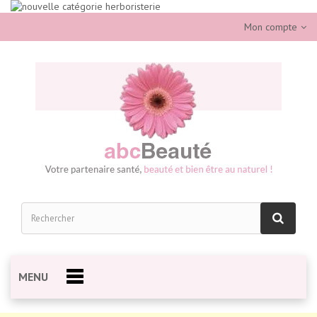
Mon compte
MENU