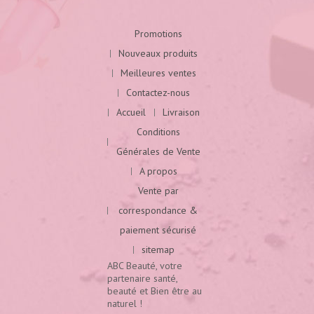
Promotions
Nouveaux produits
Meilleures ventes
Contactez-nous
Accueil
Livraison
Conditions
Générales de Vente
A propos
Vente par
correspondance &
paiement sécurisé
sitemap
ABC Beauté, votre
partenaire santé,
beauté et Bien être au
naturel !