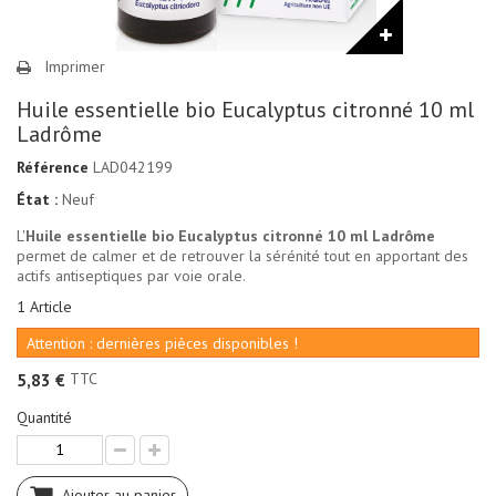
Imprimer
Huile essentielle bio Eucalyptus citronné 10 ml
Ladrôme
Référence
LAD042199
État :
Neuf
L'
Huile essentielle bio Eucalyptus citronné 10 ml Ladrôme
permet de calmer et de retrouver la sérénité tout en apportant des
actifs antiseptiques par voie orale.
1
Article
Attention : dernières pièces disponibles !
TTC
5,83 €
Quantité
Ajouter au panier