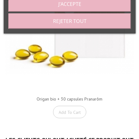
J'ACCEPTE
REJETER TOUT
Origan bio + 30 capsules Pranarôm
Add To Cart