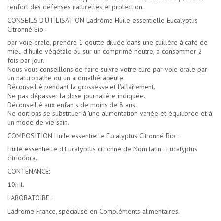
renfort des défenses naturelles et protection.
CONSEILS D'UTILISATION Ladrôme Huile essentielle Eucalyptus
Citronné Bio :
par voie orale, prendre 1 goutte diluée dans une cuillère à café de
miel, d'huile végétale ou sur un comprimé neutre, à consommer 2
fois par jour.
Nous vous conseillons de faire suivre votre cure par voie orale par
un naturopathe ou un aromathérapeute.
Déconseillé pendant la grossesse et l'allaitement.
Ne pas dépasser la dose journalière indiquée.
Déconseillé aux enfants de moins de 8 ans.
Ne doit pas se substituer à 'une alimentation variée et équilibrée et à
un mode de vie sain.
COMPOSITION Huile essentielle Eucalyptus Citronné Bio :
Huile essentielle d'Eucalyptus citronné de Nom latin : Eucalyptus
citriodora.
CONTENANCE:
10ml.
LABORATOIRE :
Ladrome France, spécialisé en Compléments alimentaires.