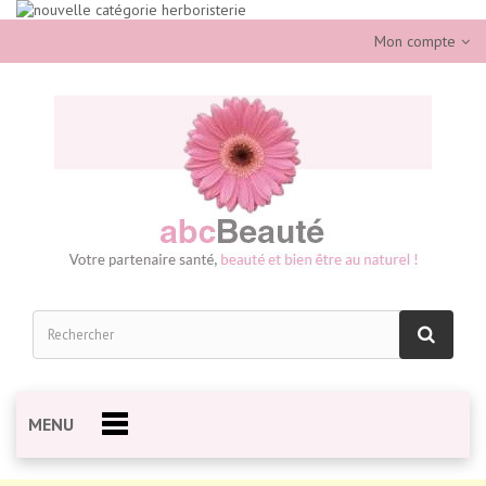
Mon compte
MENU