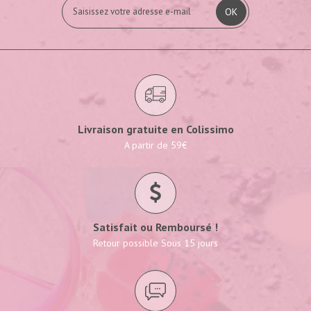
OK
Livraison gratuite en Colissimo
A partir de 59€
Satisfait ou Remboursé !
Retour possible Sous 15 jours