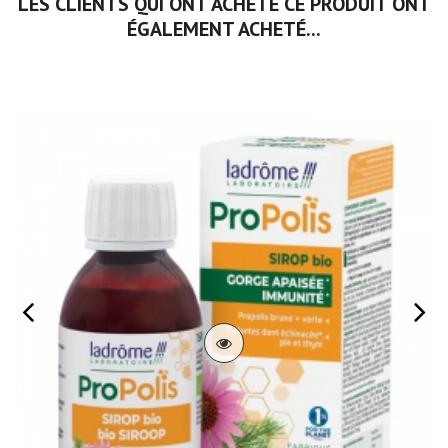
LES CLIENTS QUI ONT ACHETÉ CE PRODUIT ONT
ÉGALEMENT ACHETÉ...