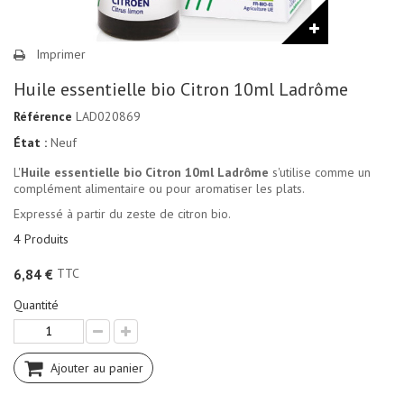
Imprimer
Huile essentielle bio Citron 10ml Ladrôme
Référence
LAD020869
État :
Neuf
L'
Huile essentielle bio Citron 10ml Ladrôme
s'utilise comme un
complément alimentaire ou pour aromatiser les plats.
Expressé à partir du zeste de citron bio.
4
Produits
TTC
6,84 €
Quantité
Ajouter au panier