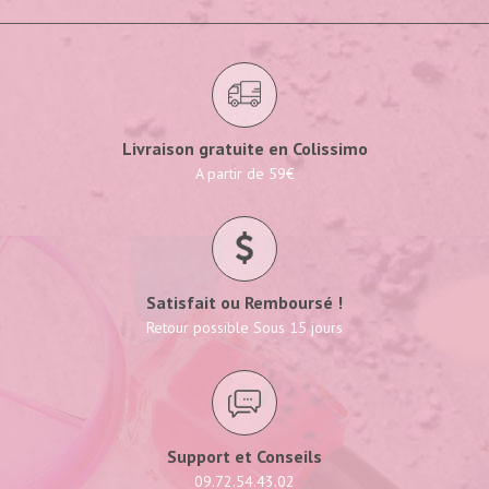
Livraison gratuite en Colissimo
A partir de 59€
Satisfait ou Remboursé !
Retour possible Sous 15 jours
Support et Conseils
09.72.54.43.02