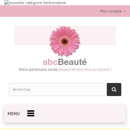
Mon compte
MENU