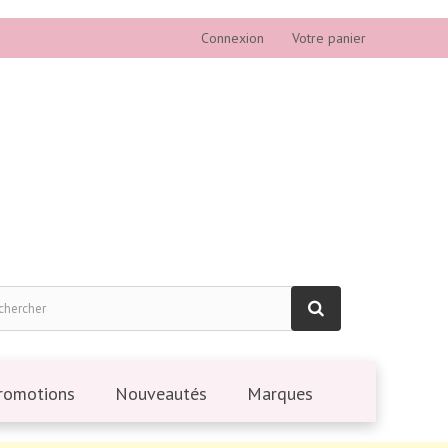
Connexion
Votre panier
romotions
Nouveautés
Marques