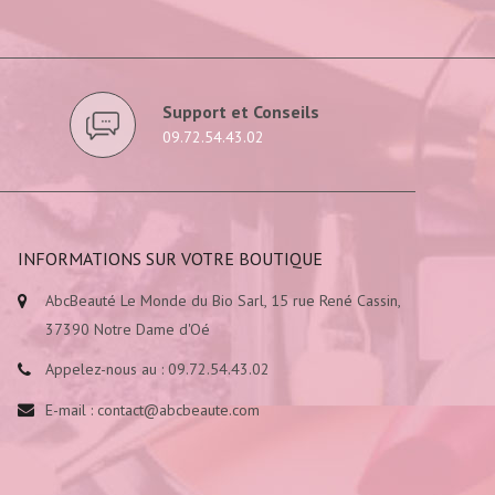
Support et Conseils
09.72.54.43.02
INFORMATIONS SUR VOTRE BOUTIQUE
AbcBeauté Le Monde du Bio Sarl, 15 rue René Cassin,
37390 Notre Dame d'Oé
Appelez-nous au :
09.72.54.43.02
E-mail :
contact@abcbeaute.com