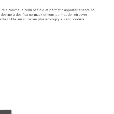
rels comme la cellulose bio et permet d'apporter aisance et
st destiné à des flux normaux et vous permet de retrouver
bantes cible aussi une vie plus écologique, sans produits