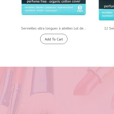
Serviettes ultra longues à ailettes Lot de...
12 Ser
Add To Cart