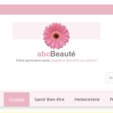
Hygiène
Santé Bien-être
Herboristerie
P