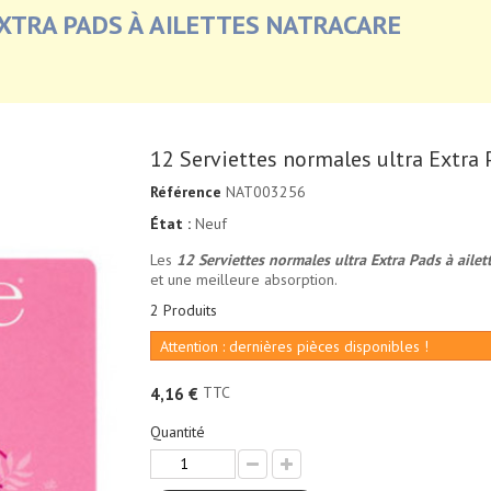
XTRA PADS À AILETTES NATRACARE
12 Serviettes normales ultra Extra 
Référence
NAT003256
État :
Neuf
Les
12 Serviettes normales ultra Extra Pads à ailet
et une meilleure absorption.
2
Produits
Attention : dernières pièces disponibles !
TTC
4,16 €
Quantité