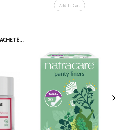
Add To Cart
ACHETÉ...