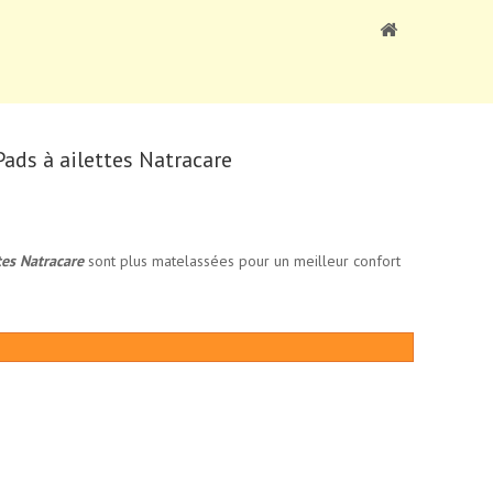
Pads à ailettes Natracare
tes Natracare
sont plus matelassées pour un meilleur confort