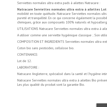
Serviettes normales ultra extra pads à ailettes Natracare :
Natracare Serviettes normales ultra extra à ailettes Lot
mobilité en toute quiétude. Natracare Serviettes normales ultr
pureté et tranquillité. En ce qui concerne également la possibil
chimiques, grâce aux composants 100% naturels et hypoallerg
UTILISATIONS Natracare Serviettes normales ultra extra à ailet
A utiliser comme une serviette hygiénique classique ; Son utilis
COMPOSITION ET INGREDIENTS Serviettes normales ultra extra
Coton bio sans pesticides, cellulose bio.
CONTENANCE:
Lot de 12.
LABORATOIRE :
Natracare Angleterre, spécialisé dans la santé et l'hygiène in
Natracare Serviettes normales ultra extra à ailettes Bio prése
Les plus qualité du produit sont la garantie Bio.