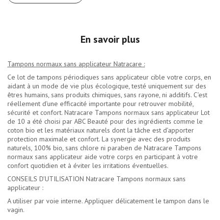
En savoir plus
Tampons normaux sans applicateur Natracare :
Ce lot de tampons périodiques sans applicateur cible votre corps, en
aidant à un mode de vie plus écologique, testé uniquement sur des
êtres humains, sans produits chimiques, sans rayone, ni additifs. C'est
réellement d'une efficacité importante pour retrouver mobilité,
sécurité et confort. Natracare Tampons normaux sans applicateur Lot
de 10 a été choisi par ABC Beauté pour des ingrédients comme le
coton bio et les matériaux naturels dont la tâche est d'apporter
protection maximale et confort. La synergie avec des produits
naturels, 100% bio, sans chlore ni paraben de Natracare Tampons
normaux sans applicateur aide votre corps en participant à votre
confort quotidien et à éviter les irritations éventuelles.
CONSEILS D'UTILISATION Natracare Tampons normaux sans
applicateur :
A utiliser par voie interne. Appliquer délicatement le tampon dans le
vagin.