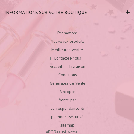
INFORMATIONS SUR VOTRE BOUTIQUE
Promotions
Nouveaux produits
Meilleures ventes
Contactez-nous
Accueil
Livraison
Conditions
Générales de Vente
A propos
Vente par
correspondance &
paiement sécurisé
sitemap
ABC Beauté, votre