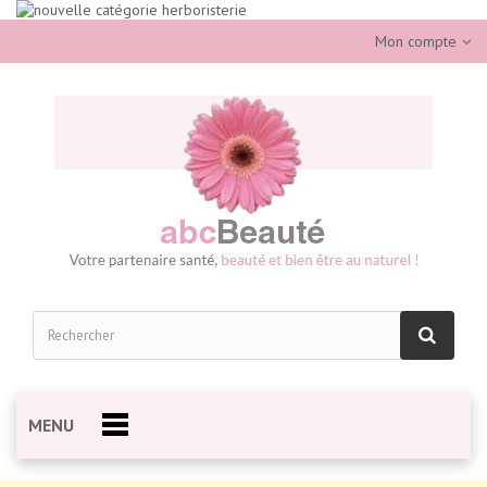
Mon compte
MENU