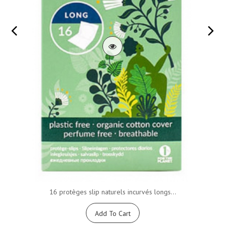
16 protèges slip naturels incurvés longs...
Add To Cart