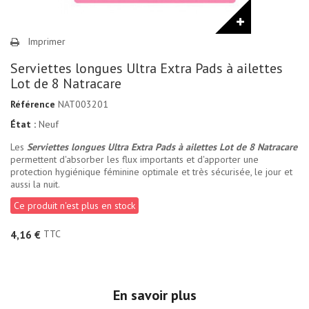
Imprimer
Serviettes longues Ultra Extra Pads à ailettes
Lot de 8 Natracare
Référence
NAT003201
État :
Neuf
Les
Serviettes longues Ultra Extra Pads à ailettes Lot de 8 Natracare
permettent d'absorber les flux importants et d'apporter une
protection hygiénique féminine optimale et très sécurisée, le jour et
aussi la nuit.
Ce produit n'est plus en stock
TTC
4,16 €
En savoir plus