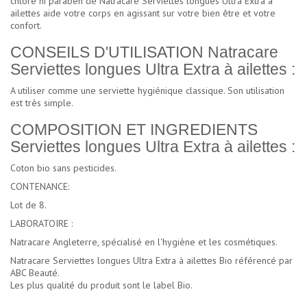
chlore ni paraben de Natracare Serviettes longues Ultra Extra à
ailettes aide votre corps en agissant sur votre bien être et votre
confort.
CONSEILS D'UTILISATION Natracare
Serviettes longues Ultra Extra à ailettes :
A utiliser comme une serviette hygiénique classique. Son utilisation
est très simple.
COMPOSITION ET INGREDIENTS
Serviettes longues Ultra Extra à ailettes :
Coton bio sans pesticides.
CONTENANCE:
Lot de 8.
LABORATOIRE :
Natracare Angleterre, spécialisé en l'hygiène et les cosmétiques.
Natracare Serviettes longues Ultra Extra à ailettes Bio référencé par
ABC Beauté.
Les plus qualité du produit sont le label Bio.