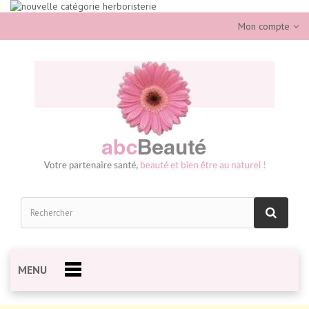
Mon compte
MENU