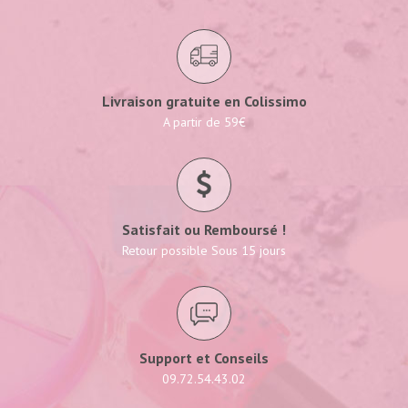
Livraison gratuite en Colissimo
A partir de 59€
Satisfait ou Remboursé !
Retour possible Sous 15 jours
Support et Conseils
09.72.54.43.02