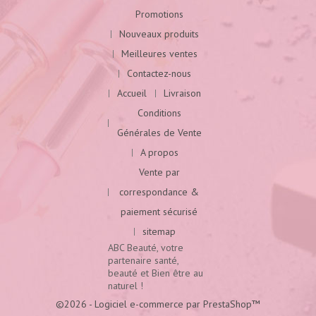
Promotions
Nouveaux produits
Meilleures ventes
Contactez-nous
Accueil
Livraison
Conditions
Générales de Vente
A propos
Vente par
correspondance &
paiement sécurisé
sitemap
ABC Beauté, votre
partenaire santé,
beauté et Bien être au
naturel !
©2026 - Logiciel e-commerce par PrestaShop™