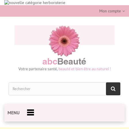
Mon compte
MENU