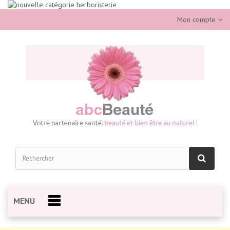
Mon compte
MENU