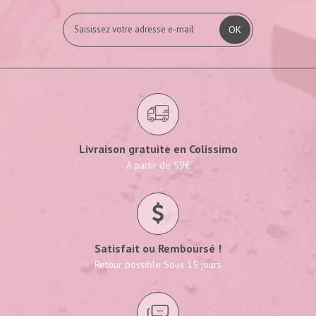
OK
Livraison gratuite en Colissimo
A partir de 59€
Satisfait ou Remboursé !
Retour possible Sous 15 jours