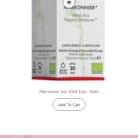
Marronnier bio 30ml Equi - Nutri
Add To Cart