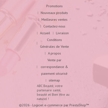
Promotions
Nouveaux produits
Meilleures ventes
Contactez-nous
Accueil
Livraison
Conditions
Générales de Vente
A propos
Vente par
correspondance &
paiement sécurisé
sitemap
ABC Beauté, votre
partenaire santé,
beauté et Bien être au
naturel !
©2026 - Logiciel e-commerce par PrestaShop™