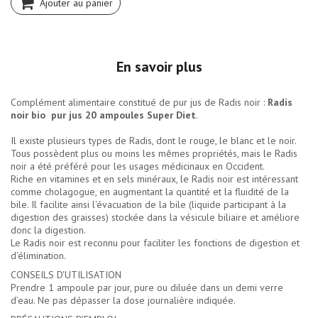
Ajouter au panier
En savoir plus
Complément alimentaire constitué de pur jus de Radis noir :
Radis
noir bio pur jus 20 ampoules Super Diet
.
Il existe plusieurs types de Radis, dont le rouge, le blanc et le noir.
Tous possèdent plus ou moins les mêmes propriétés, mais le Radis
noir a été préféré pour les usages médicinaux en Occident.
Riche en vitamines et en sels minéraux, le Radis noir est intéressant
comme cholagogue, en augmentant la quantité et la fluidité de la
bile. Il facilite ainsi l'évacuation de la bile (liquide participant à la
digestion des graisses) stockée dans la vésicule biliaire et améliore
donc la digestion.
Le Radis noir est reconnu pour faciliter les fonctions de digestion et
d'élimination.
CONSEILS D'UTILISATION
Prendre 1 ampoule par jour, pure ou diluée dans un demi verre
d’eau. Ne pas dépasser la dose journalière indiquée.