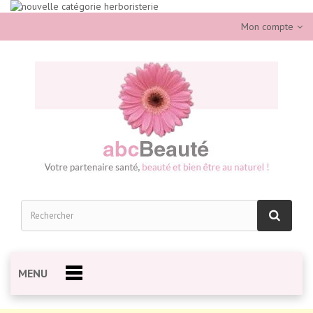
Mon compte
MENU