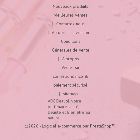
Nouveaux produits
Meilleures ventes
Contactez-nous
Accueil
Livraison
Conditions
Générales de Vente
A propos
Vente par
correspondance &
paiement sécurisé
sitemap
ABC Beauté, votre
partenaire santé,
beauté et Bien être au
naturel !
©2026 - Logiciel e-commerce par PrestaShop™