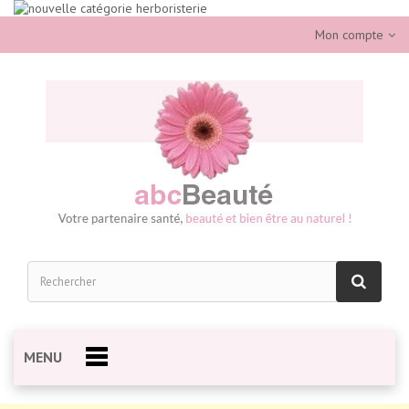
Mon compte
MENU