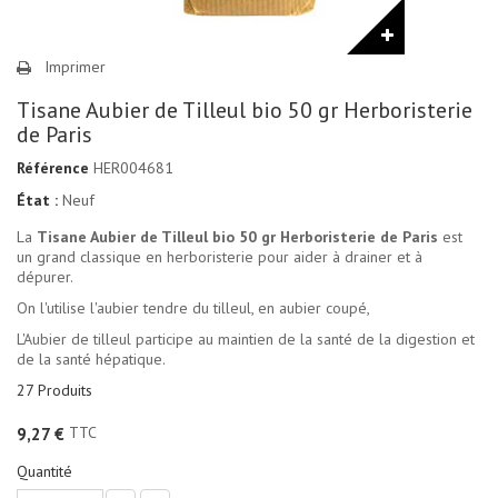
Imprimer
Tisane Aubier de Tilleul bio 50 gr Herboristerie
de Paris
Référence
HER004681
État :
Neuf
La
Tisane Aubier de Tilleul bio 50 gr Herboristerie de Paris
est
un grand classique en herboristerie pour aider à drainer et à
dépurer.
On l'utilise l'aubier tendre du tilleul, en aubier coupé,
L'Aubier de tilleul participe au maintien de la santé de la digestion et
de la santé hépatique.
27
Produits
TTC
9,27 €
Quantité