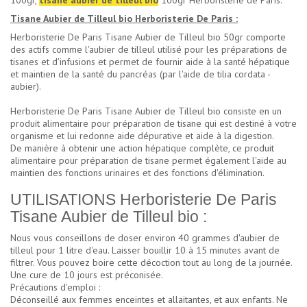
100gr,
tisane aubier de tilleul bio
100gr Herboristerie de Paris.
Tisane Aubier de Tilleul bio Herboristerie De Paris :
Herboristerie De Paris Tisane Aubier de Tilleul bio 50gr comporte
des actifs comme l'aubier de tilleul utilisé pour les préparations de
tisanes et d'infusions et permet de fournir aide à la santé hépatique
et maintien de la santé du pancréas (par l'aide de tilia cordata -
aubier).
Herboristerie De Paris Tisane Aubier de Tilleul bio consiste en un
produit alimentaire pour préparation de tisane qui est destiné à votre
organisme et lui redonne aide dépurative et aide à la digestion.
De manière à obtenir une action hépatique complète, ce produit
alimentaire pour préparation de tisane permet également l'aide au
maintien des fonctions urinaires et des fonctions d'élimination.
UTILISATIONS Herboristerie De Paris
Tisane Aubier de Tilleul bio :
Nous vous conseillons de doser environ 40 grammes d'aubier de
tilleul pour 1 litre d'eau. Laisser bouillir 10 à 15 minutes avant de
filtrer. Vous pouvez boire cette décoction tout au long de la journée.
Une cure de 10 jours est préconisée.
Précautions d'emploi :
Déconseillé aux femmes enceintes et allaitantes, et aux enfants. Ne