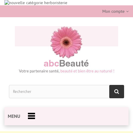
Mon compte
MENU