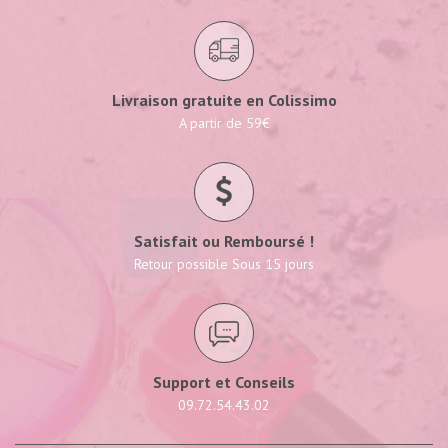
Livraison gratuite en Colissimo
A partir de 59€
Satisfait ou Remboursé !
Retour possible Sous 15 jours
Support et Conseils
09.72.54.43.02