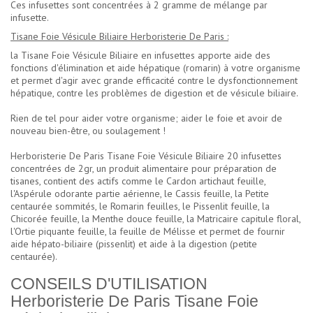
Ces infusettes sont concentrées à 2 gramme de mélange par
infusette.
Tisane Foie Vésicule Biliaire Herboristerie De Paris :
la Tisane Foie Vésicule Biliaire en infusettes apporte aide des
fonctions d'élimination et aide hépatique (romarin) à votre organisme
et permet d'agir avec grande efficacité contre le dysfonctionnement
hépatique, contre les problèmes de digestion et de vésicule biliaire.
Rien de tel pour aider votre organisme; aider le foie et avoir de
nouveau bien-être, ou soulagement !
Herboristerie De Paris Tisane Foie Vésicule Biliaire 20 infusettes
concentrées de 2gr, un produit alimentaire pour préparation de
tisanes, contient des actifs comme le Cardon artichaut feuille,
l'Aspérule odorante partie aérienne, le Cassis feuille, la Petite
centaurée sommités, le Romarin feuilles, le Pissenlit feuille, la
Chicorée feuille, la Menthe douce feuille, la Matricaire capitule floral,
l'Ortie piquante feuille, la feuille de Mélisse et permet de fournir
aide hépato-biliaire (pissenlit) et aide à la digestion (petite
centaurée).
CONSEILS D'UTILISATION
Herboristerie De Paris Tisane Foie