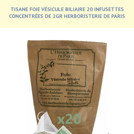
TISANE FOIE VÉSICULE BILIAIRE 20 INFUSETTES
CONCENTRÉES DE 2GR HERBORISTERIE DE PARIS