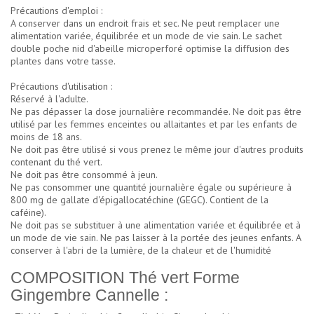
Précautions d'emploi :
A conserver dans un endroit frais et sec. Ne peut remplacer une
alimentation variée, équilibrée et un mode de vie sain. Le sachet
double poche nid d'abeille microperforé optimise la diffusion des
plantes dans votre tasse.
Précautions d'utilisation :
Réservé à l'adulte.
Ne pas dépasser la dose journalière recommandée. Ne doit pas être
utilisé par les femmes enceintes ou allaitantes et par les enfants de
moins de 18 ans.
Ne doit pas être utilisé si vous prenez le même jour d'autres produits
contenant du thé vert.
Ne doit pas être consommé à jeun.
Ne pas consommer une quantité journalière égale ou supérieure à
800 mg de gallate d'épigallocatéchine (GEGC). Contient de la
caféine).
Ne doit pas se substituer à une alimentation variée et équilibrée et à
un mode de vie sain. Ne pas laisser à la portée des jeunes enfants. A
conserver à l'abri de la lumière, de la chaleur et de l'humidité
COMPOSITION Thé vert Forme
Gingembre Cannelle :