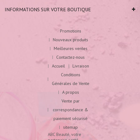
INFORMATIONS SUR VOTRE BOUTIQUE
Promotions
Nouveaux produits
Meilleures ventes
Contactez-nous
Accueil
Livraison
Conditions
Générales de Vente
A propos
Vente par
correspondance &
paiement sécurisé
sitemap
ABC Beauté, votre