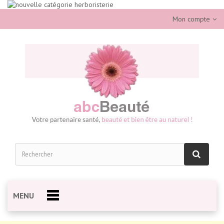
Mon compte
MENU