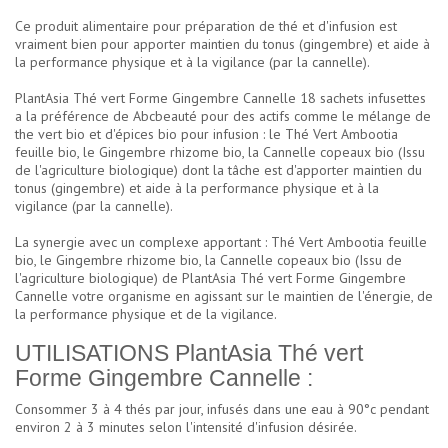
Ce
produit alimentaire pour préparation de thé et d'infusion
est
vraiment bien pour apporter maintien du tonus (gingembre) et aide à
la performance physique et à la vigilance (par la cannelle).
PlantAsia Thé vert Forme Gingembre Cannelle 18 sachets infusettes
a la préférence de Abcbeauté pour des actifs comme le mélange de
the vert bio et d'épices bio pour infusion : le Thé Vert Ambootia
feuille bio, le Gingembre rhizome bio, la Cannelle copeaux bio (Issu
de l'agriculture biologique) dont la tâche est d'apporter maintien du
tonus (gingembre) et aide à la performance physique et à la
vigilance (par la cannelle).
La synergie avec un complexe apportant : Thé Vert Ambootia feuille
bio, le Gingembre rhizome bio, la Cannelle copeaux bio (Issu de
l'agriculture biologique) de PlantAsia Thé vert Forme Gingembre
Cannelle votre organisme en agissant sur le maintien de l'énergie, de
la performance physique et de la vigilance.
UTILISATIONS PlantAsia Thé vert
Forme Gingembre Cannelle :
Consommer 3 à 4 thés par jour, infusés dans une eau à 90°c pendant
environ 2 à 3 minutes selon l'intensité d'infusion désirée.