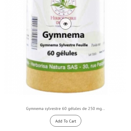
Gymnema sylvestre 60 gélules de 250 mg...
Add To Cart