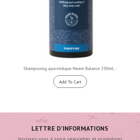
Shampooing ayurvédique Neem Balance 200ml...
Add To Cart
LETTRE D'INFORMATIONS
Inscrivez-vous à notre newsletter et promotions