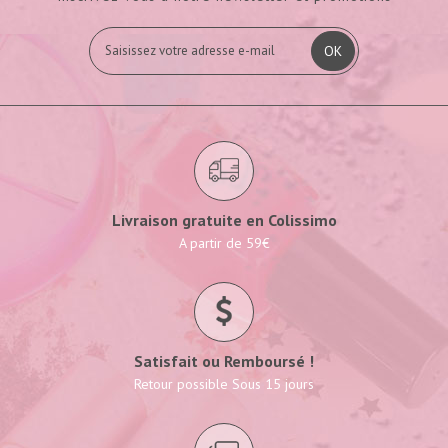
OK
Livraison gratuite en Colissimo
A partir de 59€
Satisfait ou Remboursé !
Retour possible Sous 15 jours