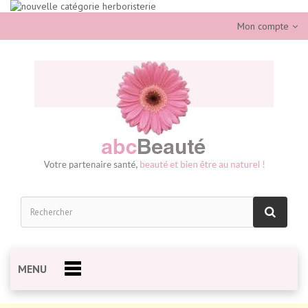
Mon compte
MENU