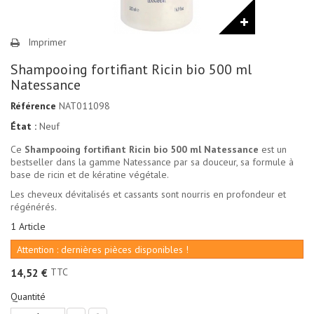
Imprimer
Shampooing fortifiant Ricin bio 500 ml
Natessance
Référence
NAT011098
État :
Neuf
Ce
Shampooing fortifiant Ricin bio 500 ml Natessance
est un
bestseller dans la gamme Natessance par sa douceur, sa formule à
base de ricin et de kératine végétale.
Les cheveux dévitalisés et cassants sont nourris en profondeur et
régénérés.
1
Article
Attention : dernières pièces disponibles !
TTC
14,52 €
Quantité