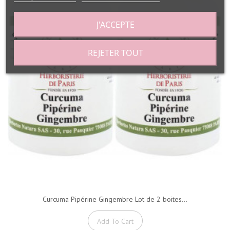
J'ACCEPTE
REJETER TOUT
Curcuma Pipérine Gingembre Lot de 2 boites...
Add To Cart