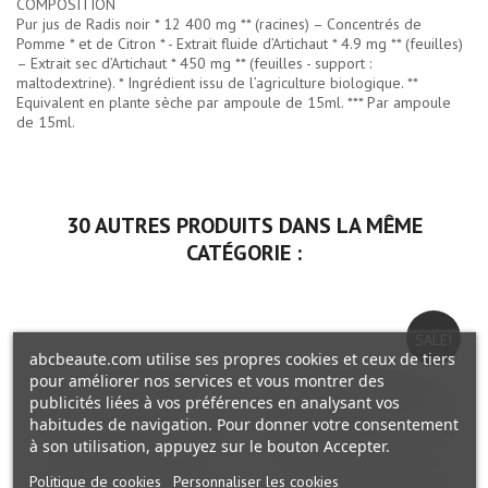
COMPOSITION
Pur jus de Radis noir * 12 400 mg ** (racines) – Concentrés de
Pomme * et de Citron * - Extrait fluide d’Artichaut * 4.9 mg ** (feuilles)
– Extrait sec d’Artichaut * 450 mg ** (feuilles - support :
maltodextrine). * Ingrédient issu de l’agriculture biologique. **
Equivalent en plante sèche par ampoule de 15ml. *** Par ampoule
de 15ml.
30 AUTRES PRODUITS DANS LA MÊME
CATÉGORIE :
SALE!
abcbeaute.com utilise ses propres cookies et ceux de tiers
pour améliorer nos services et vous montrer des
publicités liées à vos préférences en analysant vos
habitudes de navigation. Pour donner votre consentement
à son utilisation, appuyez sur le bouton Accepter.
Politique de cookies
Personnaliser les cookies