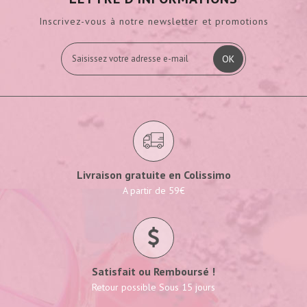
Inscrivez-vous à notre newsletter et promotions
OK
Livraison gratuite en Colissimo
A partir de 59€
Satisfait ou Remboursé !
Retour possible Sous 15 jours