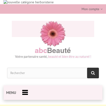
Mon compte
MENU