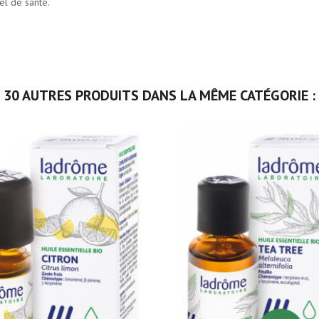
el de santé.
30 AUTRES PRODUITS DANS LA MÊME CATÉGORIE :