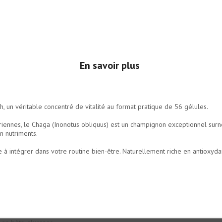
En savoir plus
, un véritable concentré de vitalité au format pratique de 56 gélules.
bériennes, le Chaga (Inonotus obliquus) est un champignon exceptionnel sur
n nutriments.
e à intégrer dans votre routine bien-être. Naturellement riche en antioxydan