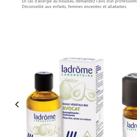
En cas d'allergie au bouleau, demandez l'avis d'un professionn
Déconseillé aux enfants, femmes enceintes et allaitantes.