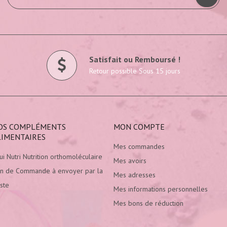
Satisfait ou Remboursé !
Retour possible Sous 15 jours
OS COMPLÉMENTS
MON COMPTE
LIMENTAIRES
Mes commandes
ui Nutri Nutrition orthomoléculaire
Mes avoirs
n de Commande à envoyer par la
Mes adresses
ste
Mes informations personnelles
Mes bons de réduction