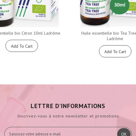
entielle bio Citron 10ml Ladrôme
Huile essentielle bio Tea Tre
Ladrôme
Add To Cart
Add To Cart
LETTRE D'INFORMATIONS
Inscrivez-vous à notre newsletter et promotions
OK