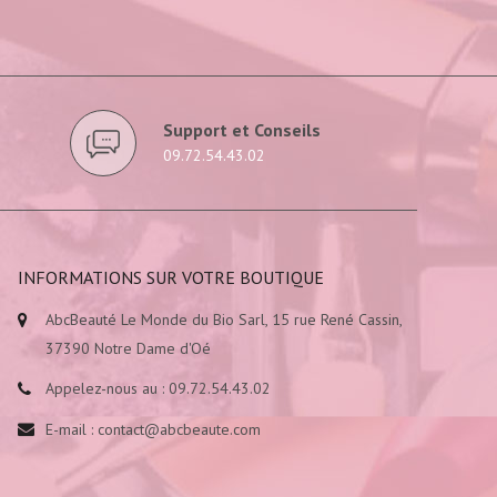
Support et Conseils
09.72.54.43.02
INFORMATIONS SUR VOTRE BOUTIQUE
AbcBeauté Le Monde du Bio Sarl, 15 rue René Cassin,
37390 Notre Dame d'Oé
Appelez-nous au :
09.72.54.43.02
E-mail :
contact@abcbeaute.com