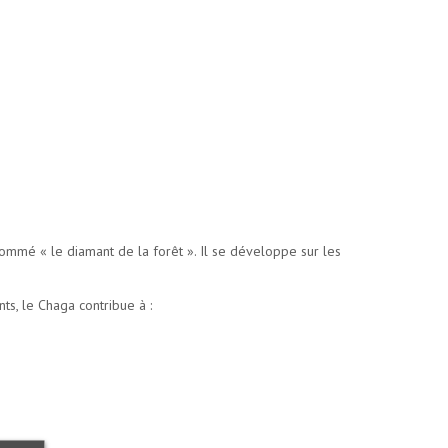
nommé « le diamant de la forêt ». Il se développe sur les
ts, le Chaga contribue à :