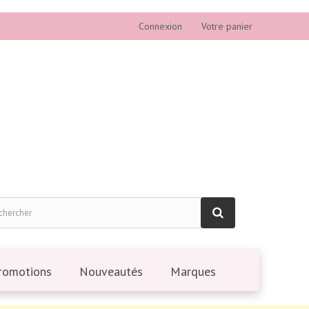
Connexion
Votre panier
romotions
Nouveautés
Marques