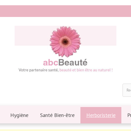
Hygiène
Santé Bien-être
Herboristerie
P