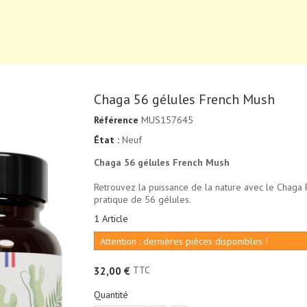
Chaga 56 gélules French Mush
Référence
MUS157645
État :
Neuf
Chaga 56 gélules French Mush
Retrouvez la puissance de la nature avec le Chaga F
pratique de 56 gélules.
1
Article
Attention : dernières pièces disponibles !
TTC
32,00 €
Quantité