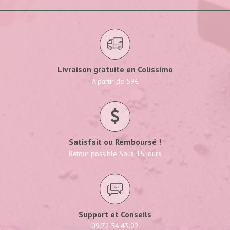
Livraison gratuite en Colissimo
A partir de 59€
Satisfait ou Remboursé !
Retour possible Sous 15 jours
Support et Conseils
09.72.54.43.02