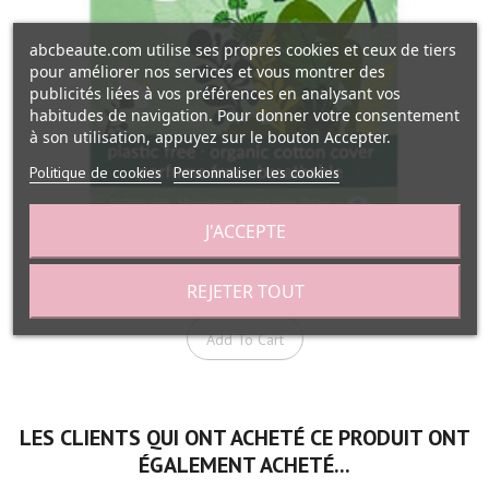
abcbeaute.com utilise ses propres cookies et ceux de tiers
pour améliorer nos services et vous montrer des
publicités liées à vos préférences en analysant vos
habitudes de navigation. Pour donner votre consentement
à son utilisation, appuyez sur le bouton Accepter.
Politique de cookies
Personnaliser les cookies
J'ACCEPTE
REJETER TOUT
18 protèges slip coton bio naturels...
Add To Cart
LES CLIENTS QUI ONT ACHETÉ CE PRODUIT ONT
ÉGALEMENT ACHETÉ...