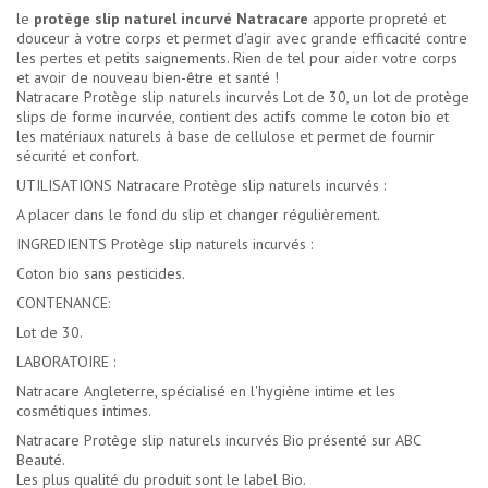
le
protège slip naturel incurvé Natracare
apporte propreté et
douceur à votre corps et permet d'agir avec grande efficacité contre
les pertes et petits saignements. Rien de tel pour aider votre corps
et avoir de nouveau bien-être et santé !
Natracare Protège slip naturels incurvés Lot de 30, un lot de protège
slips de forme incurvée, contient des actifs comme le coton bio et
les matériaux naturels à base de cellulose et permet de fournir
sécurité et confort.
UTILISATIONS Natracare Protège slip naturels incurvés :
A placer dans le fond du slip et changer régulièrement.
INGREDIENTS Protège slip naturels incurvés :
Coton bio sans pesticides.
CONTENANCE:
Lot de 30.
LABORATOIRE :
Natracare Angleterre, spécialisé en l'hygiène intime et les
cosmétiques intimes.
Natracare Protège slip naturels incurvés Bio présenté sur ABC
Beauté.
Les plus qualité du produit sont le label Bio.