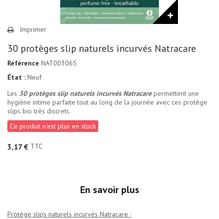
Imprimer
30 protèges slip naturels incurvés Natracare
Référence
NAT003065
État :
Neuf
Les
30 protèges slip naturels incurvés Natracare
permettent une
hygiène intime parfaite tout au long de la journée avec ces protège
slips bio très discrets.
Ce produit n'est plus en stock
TTC
3,17 €
En savoir plus
Protège slips naturels incurvés Natracare :