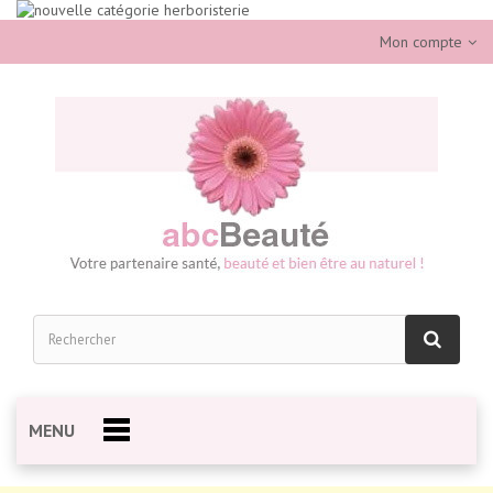
Mon compte
MENU