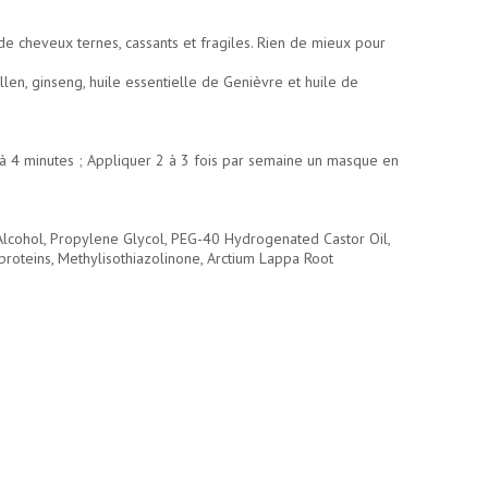
de cheveux ternes, cassants et fragiles. Rien de mieux pour
llen, ginseng, huile essentielle de Genièvre et huile de
 à 4 minutes ; Appliquer 2 à 3 fois par semaine un masque en
Alcohol, Propylene Glycol, PEG-40 Hydrogenated Castor Oil,
proteins, Methylisothiazolinone, Arctium Lappa Root