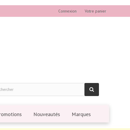
Connexion
Votre panier
romotions
Nouveautés
Marques