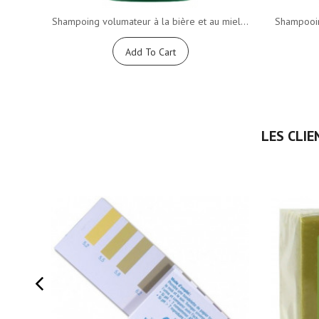
Shampoing volumateur à la bière et au miel...
Shampooing
Add To Cart
LES CLIE