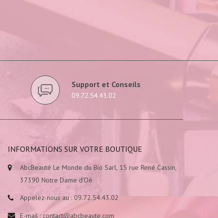
Support et Conseils
09.72.54.43.02
INFORMATIONS SUR VOTRE BOUTIQUE
AbcBeauté Le Monde du Bio Sarl, 15 rue René Cassin,
37390 Notre Dame d'Oé
Appelez-nous au :
09.72.54.43.02
E-mail :
contact@abcbeaute.com