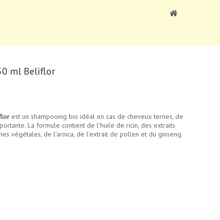
0 ml Beliflor
lor
est un shampooing bio idéal en cas de cheveux ternes, de
rtante. La formule contient de l'huile de ricin, des extraits
s végétales, de l'arnica, de l'extrait de pollen et du ginseng.