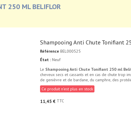
T 250 ML BELIFLOR
Shampooing Anti Chute Tonifiant 25
Référence
BEL000525
État :
Neuf
Le
Shampooing Anti Chute Tonifiant 250 ml Belif
cheveux secs et cassants et en cas de chute trop impo
de genièvre et de bardane, du camphre, des protéine
Ce produit n'est plus en stock
TTC
11,45 €