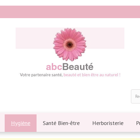
Hygiène
Santé Bien-être
Herboristerie
P