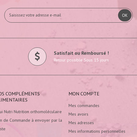
OK
Satisfait ou Remboursé !
Retour possible Sous 15 jours
OS COMPLÉMENTS
MON COMPTE
LIMENTAIRES
Mes commandes
ui Nutri Nutrition orthomoléculaire
Mes avoirs
n de Commande à envoyer par la
Mes adresses
ste
Mes informations personnelles