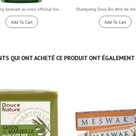
 Apaisant au souci officinal bio...
Shampoing Doux Bio être de mèc
Add To Cart
Add To Cart
NTS QUI ONT ACHETÉ CE PRODUIT ONT ÉGALEMENT 