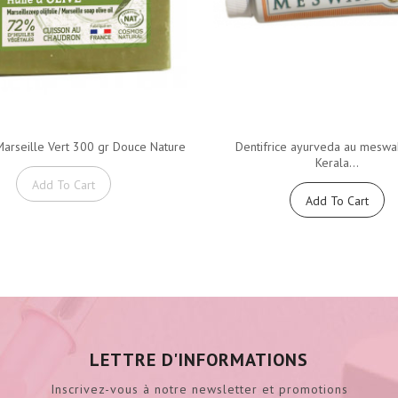
arseille Vert 300 gr Douce Nature
Dentifrice ayurveda au meswa
Kerala...
Add To Cart
Add To Cart
LETTRE D'INFORMATIONS
Inscrivez-vous à notre newsletter et promotions