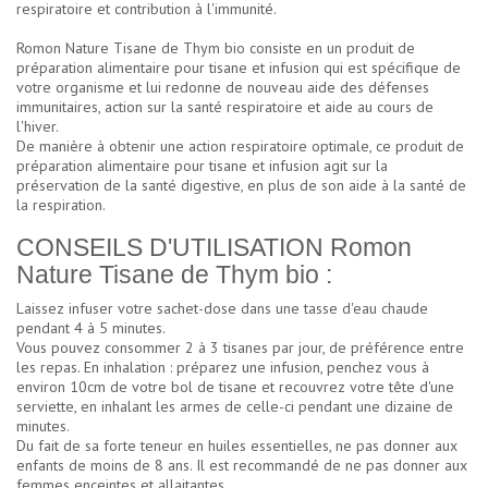
respiratoire et contribution à l'immunité.
Romon Nature Tisane de Thym bio consiste en un produit de
préparation alimentaire pour tisane et infusion qui est spécifique de
votre organisme et lui redonne de nouveau aide des défenses
immunitaires, action sur la santé respiratoire et aide au cours de
l'hiver.
De manière à obtenir une action respiratoire optimale, ce produit de
préparation alimentaire pour tisane et infusion agit sur la
préservation de la santé digestive, en plus de son aide à la santé de
la respiration.
CONSEILS D'UTILISATION Romon
Nature Tisane de Thym bio :
Laissez infuser votre sachet-dose dans une tasse d'eau chaude
pendant 4 à 5 minutes.
Vous pouvez consommer 2 à 3 tisanes par jour, de préférence entre
les repas. En inhalation : préparez une infusion, penchez vous à
environ 10cm de votre bol de tisane et recouvrez votre tête d'une
serviette, en inhalant les armes de celle-ci pendant une dizaine de
minutes.
Du fait de sa forte teneur en huiles essentielles, ne pas donner aux
enfants de moins de 8 ans. Il est recommandé de ne pas donner aux
femmes enceintes et allaitantes.