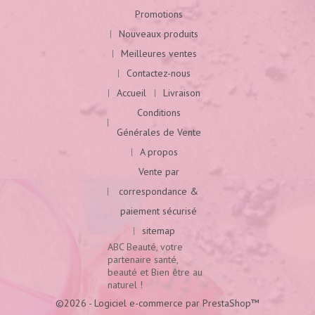
Promotions
Nouveaux produits
Meilleures ventes
Contactez-nous
Accueil
Livraison
Conditions
Générales de Vente
A propos
Vente par
correspondance &
paiement sécurisé
sitemap
ABC Beauté, votre
partenaire santé,
beauté et Bien être au
naturel !
©2026 - Logiciel e-commerce par PrestaShop™