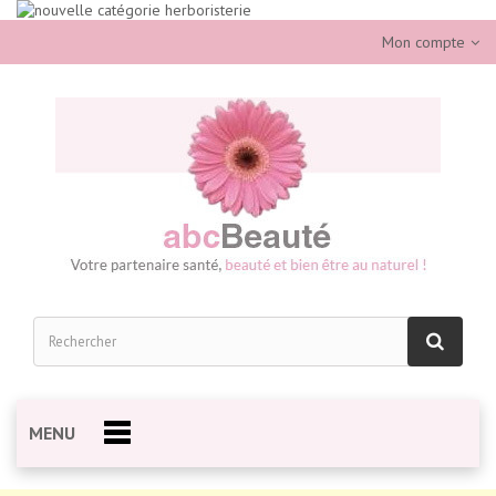
Mon compte
MENU