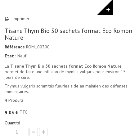
Imprimer
Tisane Thym Bio 50 sachets format Eco Romon
Nature
Référence
ROM100300
État :
Neuf
La
Tisane Thym Bio 50 sachets format Eco Romon Nature
permet de faire une infusion de thymus vulgaris pour environ 15
jours de cure.
Thymus vulgaris sommités fleuries aide au maintien des défenses
immunitaires.
4
Produits
TTC
9,03 €
Quantité