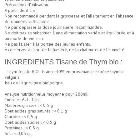
Précautions d'utilisation :
A partir de 8 ans.
Non recommandé pendant la grossesse et l'allaitement en l'absence
de données suffisantes.
Ne pas dépasser la dose journalière recommandée.
Ne doit pas se substituer à une alimentation variée et équilibrée et à
un mode de vie sain.
Ne pas laisser à la portée des jeunes enfants.
À conserver à l'abri de la lumière, de la chaleur et de l'humidité
INGREDIENTS Tisane de Thym bio :
_Thym feuille BIO - France 30% en provenance. Espèce thymus
vulgaris
Issu de l'agriculture biologique.
Analyse nutritionnelle moyenne pour 200ml :
Energie : 6kJ - 1kcal
Matières grasses : < 0,5 g
Dont acides gras saturés : < 0,1 g
Glucides : < 0,5 g
Dont acides sucres : < 0,5 g
Protéines : < 0,5 g
Sel : < 0,05 g._