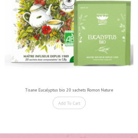
Tisane Eucalyptus bio 20 sachets Romon Nature
Add To Cart