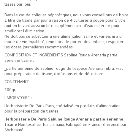
tasses par jour.
Dans le cas de coliques néphrétiques, nous vous conseillons de boire
1 litre de tisane par jour à raison de 4 cuillères à soupe pour 1 litre,
tout en buvant aussi un litre supplémentaire d'eau minérale pour
améliorer l'élimination.
Ne doit pas se substituer à une alimentation saine et variée, ni à un
mode de vie équilibré, tenir hors de portée des enfants, respecter
les doses journalières recommandées
COMPOSITION ET INGREDIENTS Sabline Rouge Arenaria partie
aérienne tisane :
_partie aérienne de sabline rouge de l'espèce Arenaria rubra, vrac
pour préparation de tisane, d'infusions et de décoctions._
CONTENANCE:
100gr.
LABORATOIRE :
Herboristerie De Paris Paris, spécialisé en produits d'alimentation
pour la préparation de tisanes.
Herboristerie De Paris Sabline Rouge Arenaria partie aérienne
tisane
Non testé sur les animaux, Fabriqué en France référencé par
Abcbeauté.