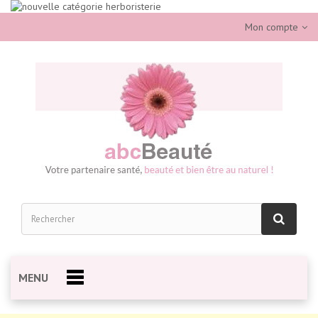
Mon compte
MENU