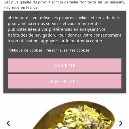
Les plus qualité du produit sont la garantie Non testé sur les animaux,
Fabriqué en France
abcbeaute.com utilise ses propres cookies et ceux de tiers
pour améliorer nos services et vous montrer des
publicités liées à vos préférences en analysant vos
30 AUTRES PRODUITS DANS LA MÊME
habitudes de navigation. Pour donner votre consentement
à son utilisation, appuyez sur le bouton Accepter.
CATÉGORIE :
Politique de cookies
Personnaliser les cookies
J'ACCEPTE
REJETER TOUT